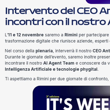
Intervento del CEO A
incontri con il nostr
L’
11 e 12 novembre
saremo a
Rimini
per partecipare a
trasformazione digitale che riunisce aziende, esperti e
Nel corso della
plenaria
, interverrà il nostro
CEO Ant
Durante le giornate dell’evento, saremo inoltre prese
incontrare il nostro
AI Agent Team
e conoscere da vi
Intelligenza Artificiale e tecnologie phygital
.
Ti aspettiamo a Rimini per due giornate di confronto