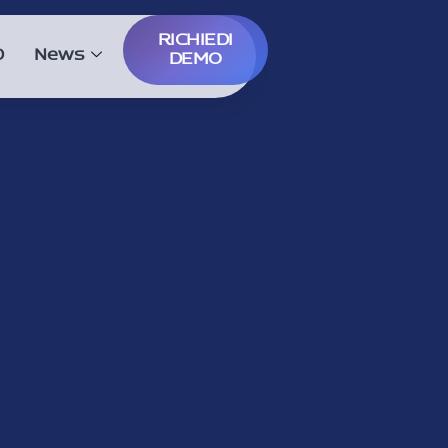
RICHIEDI
D
News
DEMO