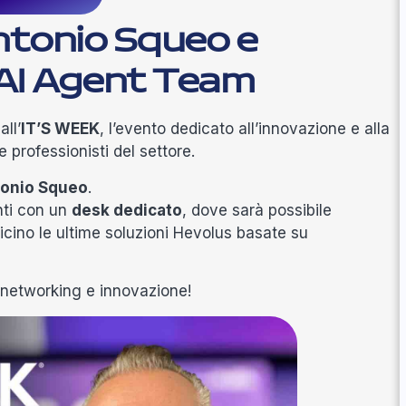
ntonio Squeo e
o AI Agent Team
ll’
IT’S WEEK
, l’evento dedicato all’innovazione e alla
 professionisti del settore.
onio Squeo
.
nti con un
desk dedicato
, dove sarà possibile
cino le ultime soluzioni Hevolus basate su
, networking e innovazione!