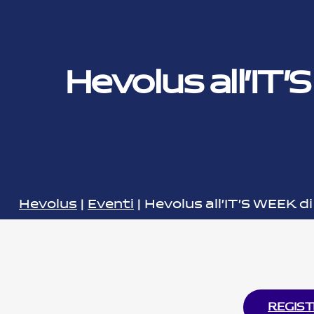
Hevolus all’IT’
Hevolus
|
Eventi
|
Hevolus all’IT’S WEEK di
REGIST