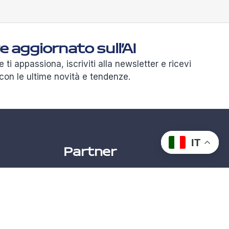
 aggiornato sull’AI
le ti appassiona, iscriviti alla newsletter e ricevi
con le ultime novità e tendenze.
IT
Partner
rmazioni