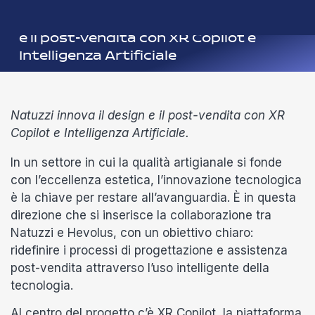
Hevolus
|
News
|
Natuzzi innova il design
e il post-vendita con XR Copilot e
Intelligenza Artificiale
Natuzzi innova il design e il post-vendita con XR
Copilot e Intelligenza Artificiale.
In un settore in cui la qualità artigianale si fonde
con l’eccellenza estetica, l’innovazione tecnologica
è la chiave per restare all’avanguardia. È in questa
direzione che si inserisce la collaborazione tra
Natuzzi e Hevolus, con un obiettivo chiaro:
ridefinire i processi di progettazione e assistenza
post-vendita attraverso l’uso intelligente della
tecnologia.
Al centro del progetto c’è XR Copilot, la piattaforma