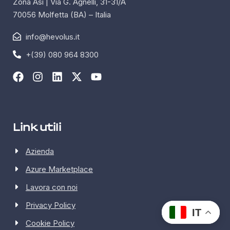
Zona Asi | Via G. Agnelli, 31-31/A
70056 Molfetta (BA) – Italia
info@hevolus.it
+(39) 080 964 8300
Link utili
Azienda
Azure Marketplace
Lavora con noi
Privacy Policy
IT
Cookie Policy