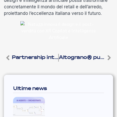
design e intelligenza artificiale possa trasformare
concretamente il mondo del retail e dell’arredo,
proiettando l’eccellenza italiana verso il futuro.
Partnership internazionale con Magic Leap
Altograno® punta sull’IA generativa insieme a Microsoft ed Hevolus:
Ultime news