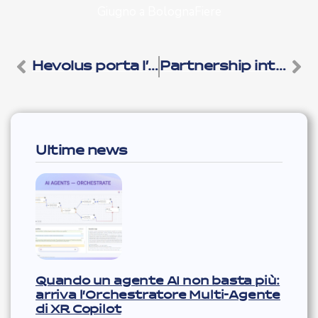
Hevolus porta l’esperienza di acquisto del futuro su ogni dispositivo
Partnership internazionale con Magic Leap
Ultime news
Quando un agente AI non basta più:
arriva l’Orchestratore Multi-Agente
di XR Copilot