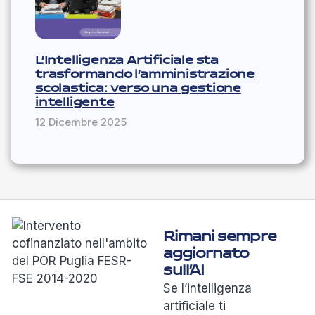
L’Intelligenza Artificiale sta
trasformando l’amministrazione
scolastica: verso una gestione
intelligente
12 Dicembre 2025
Rimani sempre
aggiornato
sull’AI
Se l’intelligenza
artificiale ti