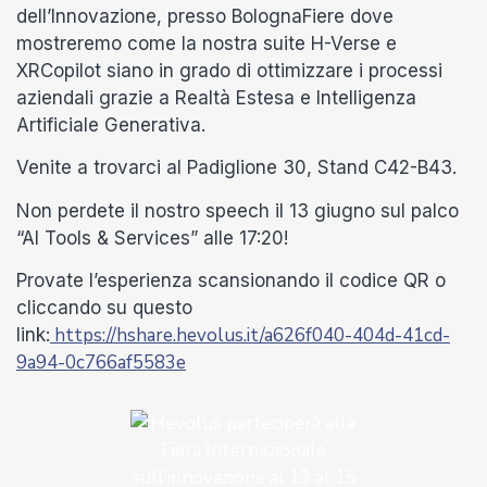
dell’Innovazione, presso BolognaFiere dove
mostreremo come la nostra suite H-Verse e
XRCopilot siano in grado di ottimizzare i processi
aziendali grazie a Realtà Estesa e Intelligenza
Artificiale Generativa.
Venite a trovarci al Padiglione 30, Stand C42-B43.
Non perdete il nostro speech il 13 giugno sul palco
“AI Tools & Services” alle 17:20!
Provate l’esperienza scansionando il codice QR o
cliccando su questo
https://hshare.hevolus.it/a626f040-404d-41cd-
link:
9a94-0c766af5583
e