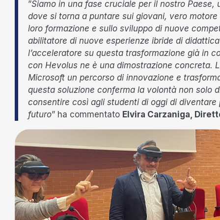
”
Siamo in una fase cruciale per il nostro Paese
dove si torna a puntare sui giovani, vero motore 
loro formazione e sullo sviluppo di nuove compete
abilitatore di nuove esperienze ibride di didatti
l’acceleratore su questa trasformazione già in c
con Hevolus ne è una dimostrazione concreta. L’U
Microsoft un percorso di innovazione e trasform
questa soluzione conferma la volontà non solo 
consentire così agli studenti di oggi di diventare 
futuro
” ha commentato
Elvira Carzaniga, Dirett