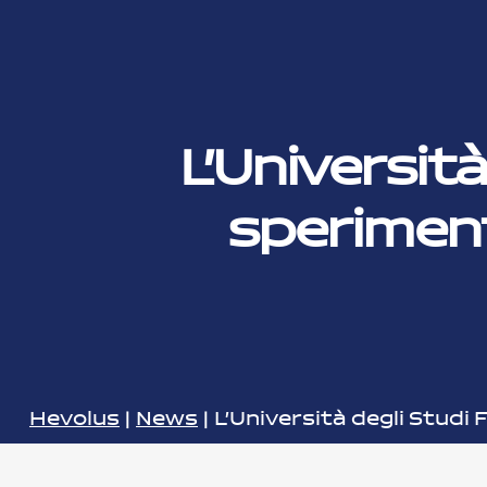
L’Università
sperimenta
Hevolus
|
News
|
L’Università degli Studi 