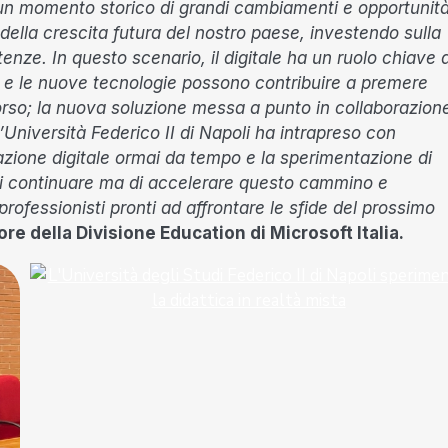
, un momento storico di grandi cambiamenti e opportunit
della crescita futura del nostro paese, investendo sulla
nze. In questo scenario, il digitale ha un ruolo chiave d
ca e le nuove tecnologie possono contribuire a premere
orso; la nuova soluzione messa a punto in collaborazion
niversità Federico II di Napoli ha intrapreso con
azione digitale ormai da tempo e la sperimentazione di
di continuare ma di accelerare questo cammino e
professionisti pronti ad affrontare le sfide del prossimo
ore della Divisione Education di Microsoft Italia.