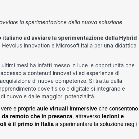
d avviare la sperimentazione della nuova soluzione
eo italiano ad avviare la sperimentazione della Hybrid
 Hevolus Innovation e Microsoft Italia per una didattica
i ultimi mesi ha infatti messo in luce le opportunità che
i accesso a contenuti innovativi ed esperienze di
acquisizione di nuove competenze. Si tratta della
’apprendimento dove fisico e digitale si integrano e
di nuovo e dalle maggiori potenzialità.
,
vere e proprie
aule virtuali immersive
che consentono 
a da remoto che in presenza
, attraverso
lezioni e
i è il primo in Italia
a sperimentare la soluzione negli