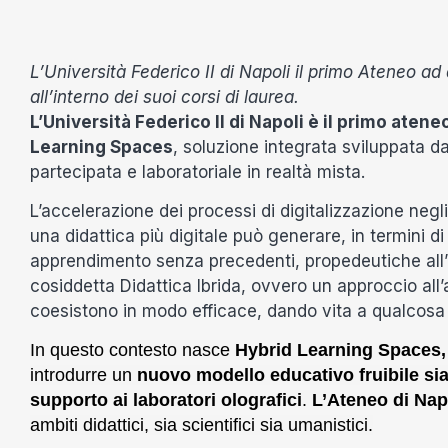
L’Università Federico II di Napoli il primo Ateneo a
all’interno dei suoi corsi di laurea.
L’Università Federico II di Napoli è il primo aten
Learning Spaces
, soluzione integrata sviluppata da
partecipata e laboratoriale in realtà mista.
L’accelerazione dei processi di digitalizzazione negl
una didattica più digitale può generare, in termini d
apprendimento senza precedenti, propedeutiche all’
cosiddetta Didattica Ibrida, ovvero un approccio all
coesistono in modo efficace, dando vita a qualcosa 
In questo contesto nasce
Hybrid Learning Spaces
introdurre un
nuovo modello educativo fruibile si
supporto ai laboratori olografici
.
L’Ateneo di Napol
ambiti didattici, sia scientifici sia umanistici.