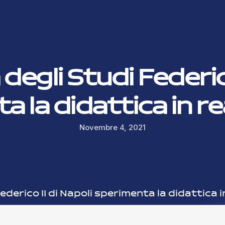
 degli Studi Federico
 la didattica in r
Novembre 4, 2021
Federico II di Napoli sperimenta la didattica 