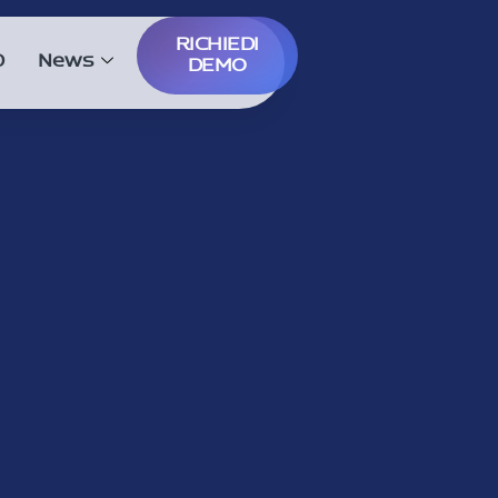
RICHIEDI
D
News
DEMO