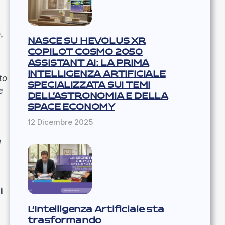
o
,
NASCE SU HEVOLUS XR
COPILOT COSMO 2050
ASSISTANT AI: LA PRIMA
INTELLIGENZA ARTIFICIALE
to
SPECIALIZZATA SUI TEMI
e
DELL’ASTRONOMIA E DELLA
SPACE ECONOMY
12 Dicembre 2025
n
e
i
L’Intelligenza Artificiale sta
trasformando